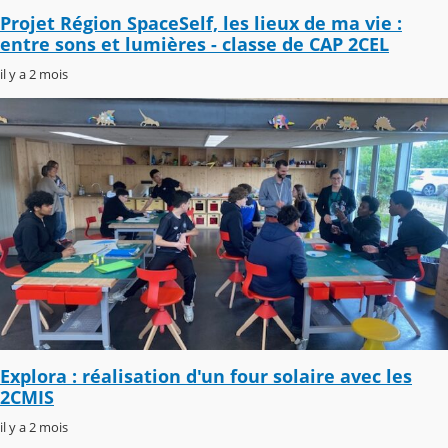
Projet Région SpaceSelf, les lieux de ma vie :
entre sons et lumières - classe de CAP 2CEL
il y a 2 mois
Explora : réalisation d'un four solaire avec les
2CMIS
il y a 2 mois