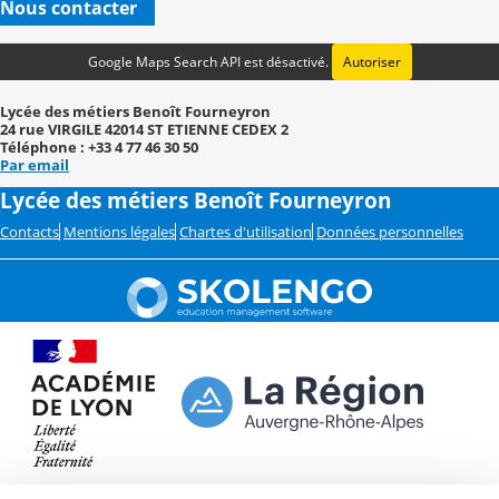
Nous contacter
Google Maps Search API est désactivé.
Autoriser
Lycée des métiers Benoît Fourneyron
24 rue VIRGILE 42014 ST ETIENNE CEDEX 2
Téléphone : +33 4 77 46 30 50
Par email
Lycée des métiers Benoît Fourneyron
Contacts
Mentions légales
Chartes d'utilisation
Données personnelles