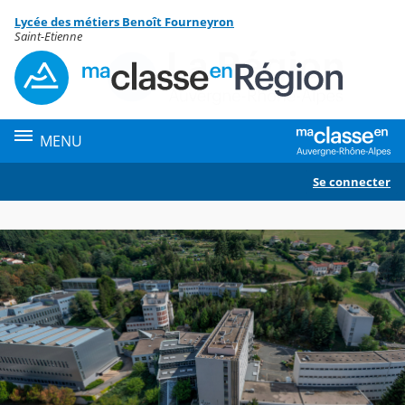
Panneau de gestion des cookies
Lycée des métiers Benoît Fourneyron
Contenu
Saint-Etienne
MENU
Se connecter