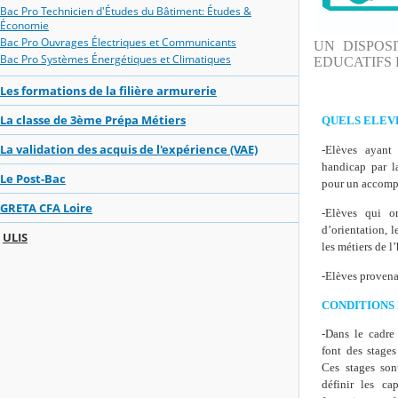
Bac Pro Technicien d'Études du Bâtiment: Études &
Économie
Bac Pro Ouvrages Électriques et Communicants
UN DISPOS
Bac Pro Systèmes Énergétiques et Climatiques
EDUCATIFS 
Les formations de la filière armurerie
La classe de 3ème Prépa Métiers
QUELS ELEVE
La validation des acquis de l'expérience (VAE)
-Elèves ayant
handicap par l
Le Post-Bac
pour un accomp
GRETA CFA Loire
-Elèves qui o
d’orientation, l
ULIS
les métiers de l’
-Elèves provena
CONDITIONS 
-Dans le cadre
font des stages
Ces stages son
définir les ca