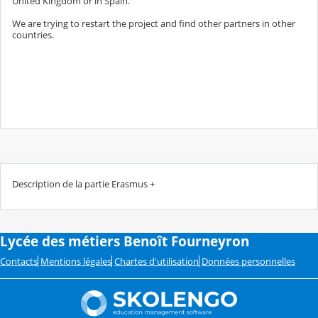
United Kingdom or in Spain.
We are trying to restart the project and find other partners in other
countries.
Description de la partie Erasmus +
Lycée des métiers Benoît Fourneyron
Contacts
Mentions légales
Chartes d'utilisation
Données personnelles