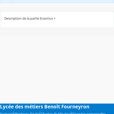
Description de la partie Erasmus +
Lycée des métiers Benoît Fourneyron
Contacts
Mentions légales
Chartes d'utilisation
Données personnelles