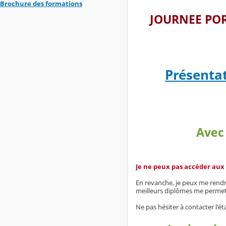
Brochure des formations
JOURNEE POR
Présentat
Avec
Je ne peux pas accéder aux
En revanche, je peux me rendr
meilleurs diplômes me permetta
Ne pas hésiter à contacter l'é