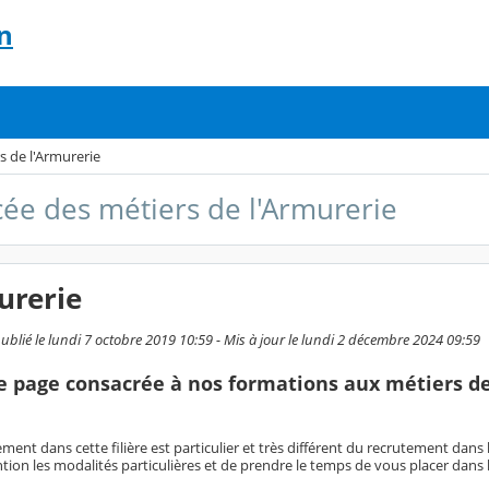
n
rs de l'Armurerie
ycée des métiers de l'Armurerie
urerie
blié le lundi 7 octobre 2019 10:59 - Mis à jour le lundi 2 décembre 2024 09:59
e page consacrée à nos formations aux métiers d
ement dans cette filière est particulier et très différent du recrutement dans
ention les modalités particulières et de prendre le temps de vous placer dans 