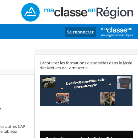
Se connecter
Découvrez les formations disponibles dans le lycée
des Métiers de l'Armurerie
e
 les autres CAP
le tableau