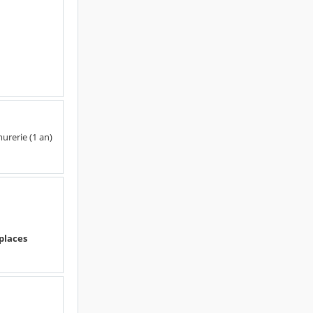
urerie (1 an)
 places