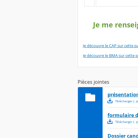
Je me rensei
Je découvre le CAP sur cette p
Je découvre le BMA sur cette 
Pièces jointes
présentation
Télécharger
( .
p
formulaire 
Télécharger
( .
p
Dossier can