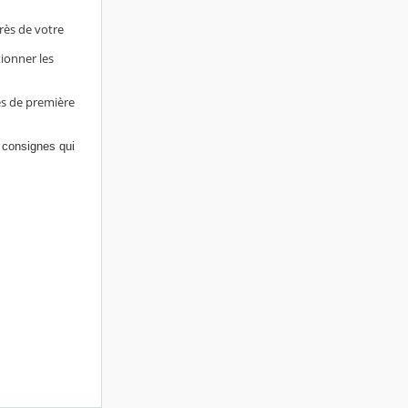
rès de votre
ionner les
es de première
 consignes qui