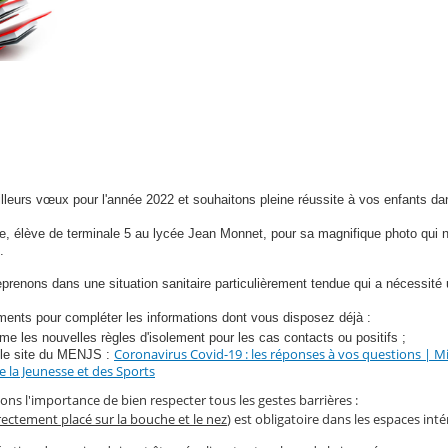
leurs vœux pour l'année 2022 et souhaitons pleine réussite à vos enfants da
 élève de terminale 5 au lycée Jean Monnet, pour sa magnifique photo qui 
.
enons dans une situation sanitaire particulièrement tendue qui a nécessité 
éments pour compléter les informations dont vous disposez déjà :
me les nouvelles règles d'isolement pour les cas contacts ou positifs ;
Coronavirus Covid-19 : les réponses à vos questions | M
 le site du MENJS :
e la Jeunesse et des Sports
ns l'importance de bien respecter tous les gestes barrières :
rectement placé sur la bouche et le nez
) est obligatoire dans les espaces inté