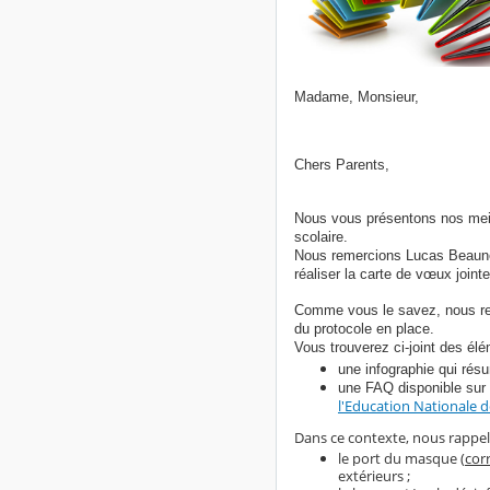
Madame, Monsieur,
Chers Parents,
Nous vous présentons nos meil
scolaire.
Nous remercions Lucas Beaune,
réaliser la carte de vœux jointe
Comme vous le savez, nous repr
du protocole en place.
Vous trouverez ci-joint des él
une infographie qui résu
une FAQ disponible sur
l'Education Nationale d
Dans ce contexte, nous rappelo
le port du masque (
cor
extérieurs ;