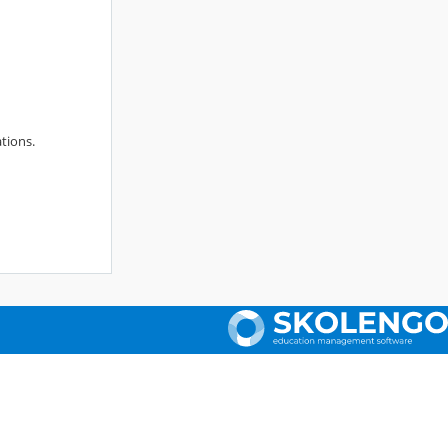
ations.