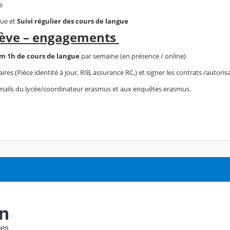
e
gue et
Suivi régulier des cours de langue
lève – engagements
 1h de cours de langue
par semaine (en présence / online)
es (Pièce identité à jour, RIB, assurance RC,) et signer les contrats /autoris
 mails du lycée/coordinateur erasmus et aux enquêtes erasmus.