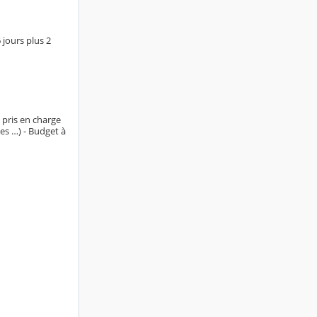
 jours plus 2
 pris en charge
ies …) - Budget à