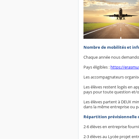
Nombre de mobilités et in
Chaque année nous demandons 
Pays éligibles :
https://erasmu
Les accompagnateurs organisent 
Les élèves restent logés en a
pays pour toute question et/o
Les élèves partent à DEUX minim
dans la même entreprise ou p
Répartition prévisionnelle 
2-6 élèves en entreprise fourn
2-3 élèves au Lycée projet ent