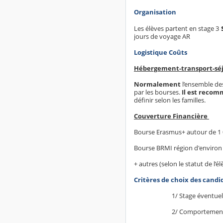
Organisation
Les élèves partent en stage 3
jours de voyage AR
Logistique Coûts
Hébergement-transport-sé
Normalement
l’ensemble des
par les bourses.
Il est recom
définir selon les familles.
Couverture Financière
Bourse Erasmus+ autour de 1 0
Bourse BRMI région d'environ 
+ autres (selon le statut de l’é
Critères de choix des candid
1/ Stage éventuel
2/ Comportement 