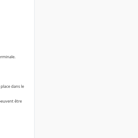
erminale.
 place dans le
 peuvent être