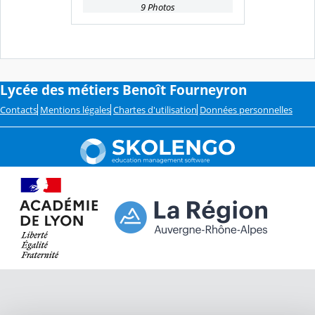
9 Photos
Lycée des métiers Benoît Fourneyron
Contacts
Mentions légales
Chartes d'utilisation
Données personnelles