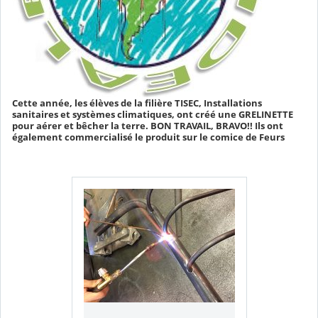
Cette année, les élèves de la filière TISEC, Installations
sanitaires et systèmes climatiques, ont créé une GRELINETTE
pour aérer et bêcher la terre. BON TRAVAIL, BRAVO!! Ils ont
également commercialisé le produit sur le comice de Feurs