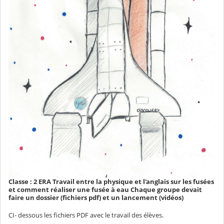
Classe : 2 ERA Travail entre la physique et l'anglais sur les fusées
et comment réaliser une fusée à eau Chaque groupe devait
faire un dossier (fichiers pdf) et un lancement (vidéos)
CI- dessous les fichiers PDF avec le travail des élèves.