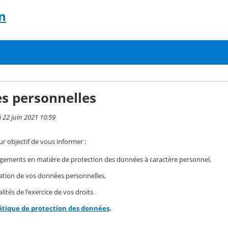
n
s personnelles
i 22 juin 2021 10:59
r objectif de vous informer :
gements en matière de protection des données à caractère personnel,
isation de vos données personnelles,
ités de l'exercice de vos droits.
litique de protection des données
.