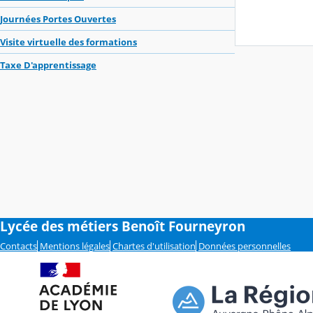
Journées Portes Ouvertes
Visite virtuelle des formations
Taxe D'apprentissage
Lycée des métiers Benoît Fourneyron
Contacts
Mentions légales
Chartes d'utilisation
Données personnelles