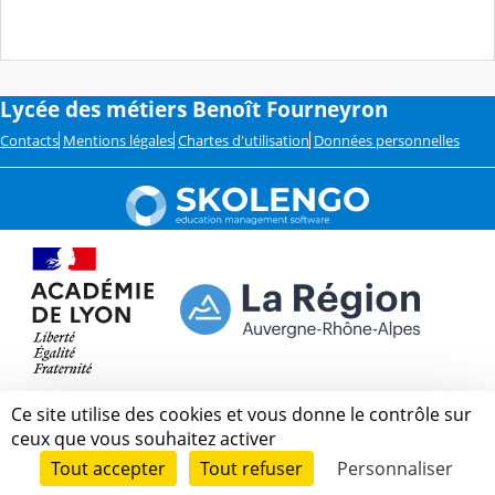
Lycée des métiers Benoît Fourneyron
Contacts
Mentions légales
Chartes d'utilisation
Données personnelles
Ce site utilise des cookies et vous donne le contrôle sur
ceux que vous souhaitez activer
Tout accepter
Tout refuser
Personnaliser