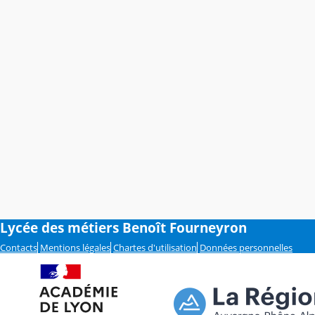
Lycée des métiers Benoît Fourneyron
Contacts
Mentions légales
Chartes d'utilisation
Données personnelles