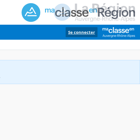
Se connecter
.