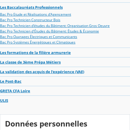
Les Baccalauréats Professionnels
Bac Pro Etude et Réalisations d'Agencement
Bac Pro Technicien Constructeur Bois
Bac Pro Technicien d'études du Bâtiment: Organisation Gros Oeuvre
Bac Pro Technicien d'Études du Bâtiment: Études & Économie
Bac Pro Ouvrages Électriques et Communicants
Bac Pro Systèmes Énergétiques et Climatiques
Les formations de la filière armurerie
La classe de 3ème Prépa Métiers
La validation des acquis de l'expérience (VAE)
Le Post-Bac
GRETA CFA Loire
ULIS
Données personnelles