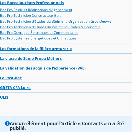
Les Baccalauréats Professionnels
Bac Pro Etude et Réalisations d'Agencement
Bac Pro Technicien Constructeur Bois
Bac Pro Technicien d'études du Bâtiment: Organisation Gros Oeuvre
Bac Pro Technicien d'Études du Bâtiment: Études & Économie
Bac Pro Ouvrages Électriques et Communicants
Bac Pro Systèmes Énergétiques et Climatiques
Les formations de la filière armurerie
La classe de 3ème Prépa Métiers
La validation des acquis de l'expérience (VAE)
Le Post-Bac
GRETA CFA Loire
ULIS
Aucun élément pour l'article « Contacts » n'a été
publié.