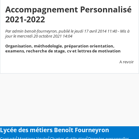
Accompagnement Personnalisé
2021-2022
Par admin benoit-fourneyron, publié le jeudi 17 avril 2014 11:40 - Mis à
jour le mercredi 20 octobre 2021 14:04
Organisation, méthodologie, préparation orientation,
examens, recherche de stage, cv et lettres de motivation
A revoir
Lycée des métiers Benoît Fourneyron
Contacts
Mentions légales
Chartes d'utilisation
Données personnelles