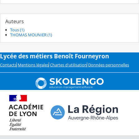
Auteurs
Tous (1)
THOMAS MOUNIER (1)
Lycée des métiers Benoît Fourneyron
Contacts
Mentions légales
Chartes d'utilisation
Données personnelles