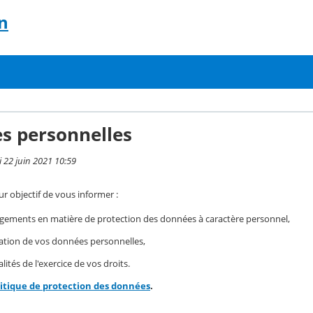
n
s personnelles
i 22 juin 2021 10:59
r objectif de vous informer :
gements en matière de protection des données à caractère personnel,
isation de vos données personnelles,
ités de l'exercice de vos droits.
litique de protection des données
.