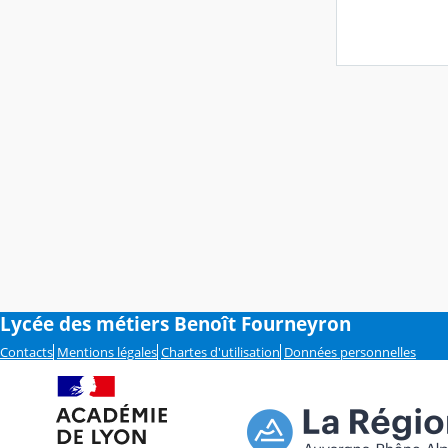
Lycée des métiers Benoît Fourneyron
Contacts
Mentions légales
Chartes d'utilisation
Données personnelles