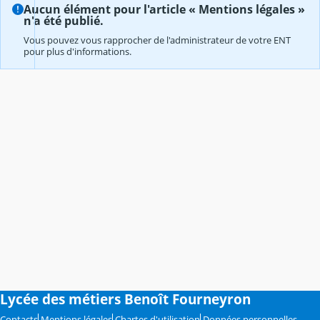
Aucun élément pour l'article « Mentions légales »
n'a été publié.
Vous pouvez vous rapprocher de l'administrateur de votre ENT
pour plus d'informations.
Lycée des métiers Benoît Fourneyron
Contacts
Mentions légales
Chartes d'utilisation
Données personnelles