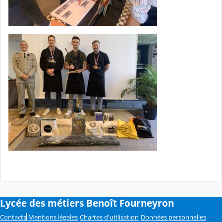
Lycée des métiers Benoît Fourneyron
Contacts
Mentions légales
Chartes d'utilisation
Données personnelles