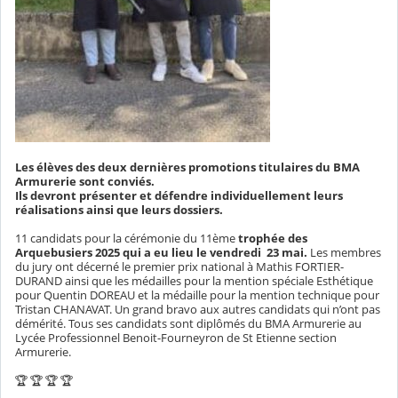
Les élèves des deux dernières promotions titulaires du BMA
Armurerie sont conviés.
Ils devront présenter et défendre individuellement leurs
réalisations ainsi que leurs dossiers.
11 candidats pour la cérémonie du 11ème
trophée des
Arquebusiers 2025 qui a eu lieu le vendredi 23 mai.
Les membres
du jury ont décerné le premier prix national à Mathis FORTIER-
DURAND ainsi que les médailles pour la mention spéciale Esthétique
pour Quentin DOREAU et la médaille pour la mention technique pour
Tristan CHANAVAT. Un grand bravo aux autres candidats qui n’ont pas
démérité. Tous ses candidats sont diplômés du BMA Armurerie au
Lycée Professionnel Benoit-Fourneyron de St Etienne section
Armurerie.
🏆 🏆 🏆 🏆