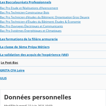
Les Baccalauréats Professionnels
Bac Pro Etude et Réalisations d'Agencement
Bac Pro Technicien Constructeur Bois
Bac Pro Technicien d'études du Bâtiment: Organisation Gros Oeuvre
Bac Pro Technicien d'Études du Bâtiment: Études & Économie
Bac Pro Ouvrages Électriques et Communicants
Bac Pro Systèmes Énergétiques et Climatiques
Les formations de la filière armurerie
La classe de 3ème Prépa Métiers
La validation des acquis de l'expérience (VAE)
Le Post-Bac
GRETA CFA Loire
ULIS
Données personnelles
Modifiée le mardi 22 juin 2021 10:59