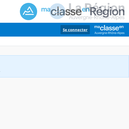
Se connecter
.